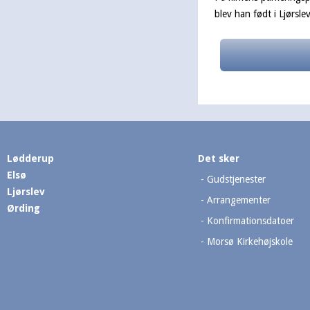
blev han født i Ljørsle
Lødderup
Det sker
Elsø
Gudstjenester
Ljørslev
Arrangementer
Ørding
Konfirmationsdatoer
Morsø Kirkehøjskole