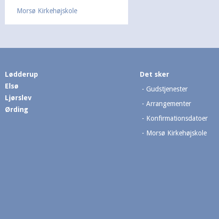
Morsø Kirkehøjskole
Lødderup
Det sker
Elsø
Gudstjenester
Ljørslev
Arrangementer
Ørding
Konfirmationsdatoer
Morsø Kirkehøjskole