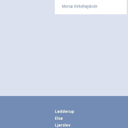
Morsø Kirkehøjskole
Lødderup
Elsø
Ljørslev