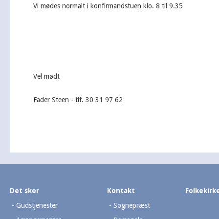
Vi mødes normalt i konfirmandstuen klo. 8 til 9.35
Vel mødt
Fader Steen - tlf. 30 31 97 62
Det sker
Kontakt
Folkekirk
Gudstjenester
Sognepræst