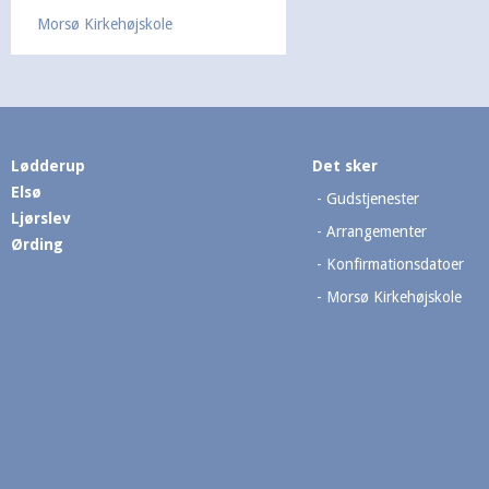
Morsø Kirkehøjskole
Lødderup
Det sker
Elsø
Gudstjenester
Ljørslev
Arrangementer
Ørding
Konfirmationsdatoer
Morsø Kirkehøjskole