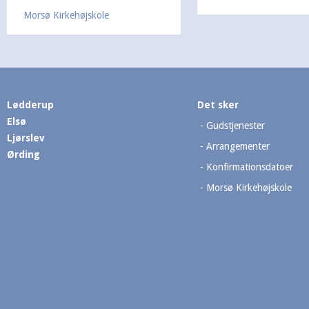
Morsø Kirkehøjskole
Lødderup
Det sker
Elsø
Gudstjenester
Ljørslev
Arrangementer
Ørding
Konfirmationsdatoer
Morsø Kirkehøjskole